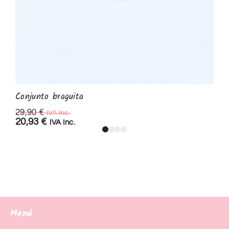
Conjunto braguita
29,90
€
IVA Inc.
20,93
€
IVA Inc.
Menú