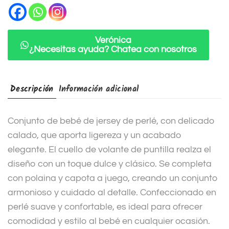
a
t
i
Verónica
¿Necesitas ayuda? Chatea con nosotros
v
e
:
Descripción
Información adicional
Conjunto de bebé de jersey de perlé, con delicado
calado, que aporta ligereza y un acabado
elegante. El cuello de volante de puntilla realza el
diseño con un toque dulce y clásico. Se completa
con polaina y capota a juego, creando un conjunto
armonioso y cuidado al detalle. Confeccionado en
perlé suave y confortable, es ideal para ofrecer
comodidad y estilo al bebé en cualquier ocasión.