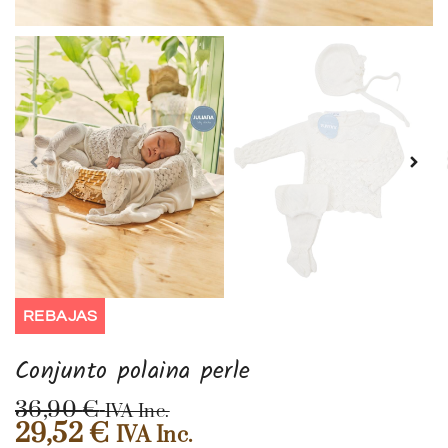
REBAJAS
Conjunto polaina perle
36,90
€
IVA Inc.
29,52
€
IVA Inc.