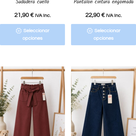
Sudadera cuello
Pantalon cintura engomada
21,90
€
22,90
€
IVA Inc.
IVA Inc.
Seleccionar
Seleccionar
opciones
opciones