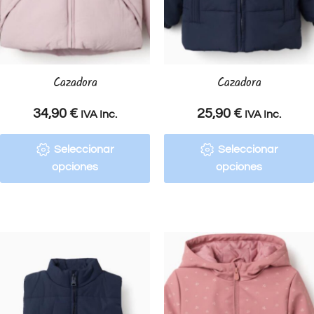
Cazadora
Cazadora
34,90
€
25,90
€
IVA Inc.
IVA Inc.
Seleccionar
Seleccionar
opciones
opciones