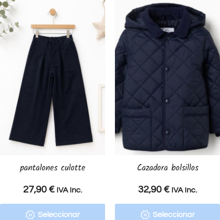
pantalones culotte
Cazadora bolsillos
27,90
€
32,90
€
IVA Inc.
IVA Inc.
Seleccionar
Seleccionar