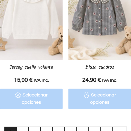
Jersey cuello volante
Blusa cuadros
15,90
€
24,90
€
IVA Inc.
IVA Inc.
Seleccionar
Seleccionar
opciones
opciones