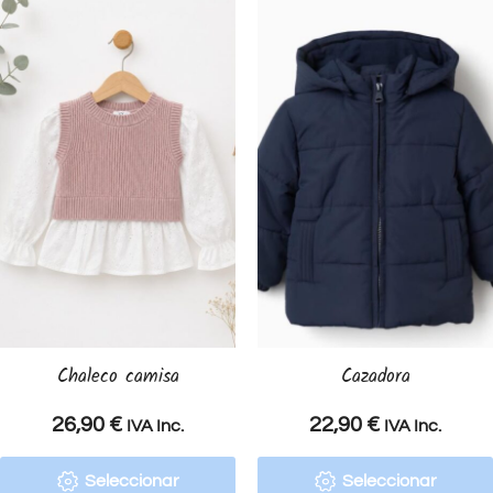
Chaleco camisa
Cazadora
26,90
€
22,90
€
IVA Inc.
IVA Inc.
Seleccionar
Seleccionar