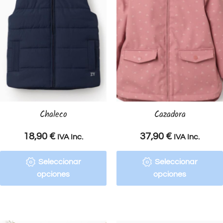
Chaleco
Cazadora
18,90
€
37,90
€
IVA Inc.
IVA Inc.
Seleccionar
Seleccionar
opciones
opciones