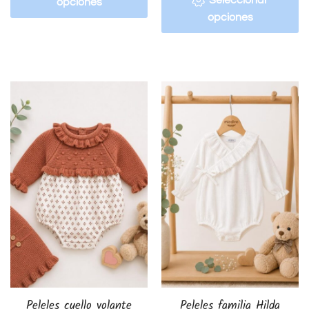
Seleccionar
opciones
opciones
Peleles cuello volante
Peleles familia Hilda