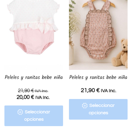
Peleles y ranitas bebe niña
Peleles y ranitas bebe niña
21,90
€
21,90
€
IVA Inc.
IVA Inc.
20,00
€
IVA Inc.
Seleccionar
Seleccionar
opciones
opciones