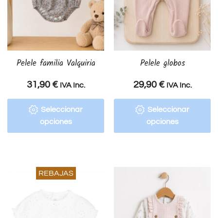
Pelele familia Valquiria
Pelele globos
31,90
€
29,90
€
IVA Inc.
IVA Inc.
Seleccionar
Seleccionar
opciones
opciones
REBAJAS