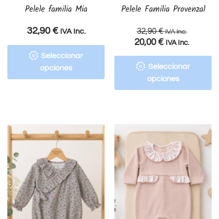
Pelele familia Mia
Pelele Familia Provenzal
32,90
€
32,90
€
IVA Inc.
IVA Inc.
20,00
€
IVA Inc.
Seleccionar
Seleccionar
opciones
opciones