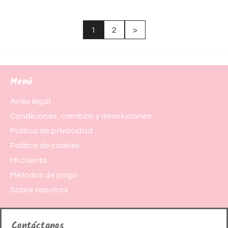
1
2
>
Menú
Aviso legal
Condiciones, cambios y devoluciones
Política de privacidad
Política de cookies
Mi cuenta
Métodos de pago
Sobre nosotros
Contáctanos