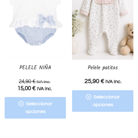
PELELE NIÑA
Pelele patitos
25,90
€
24,90
€
IVA Inc.
IVA Inc.
15,00
€
IVA Inc.
Seleccionar
Seleccionar
opciones
opciones