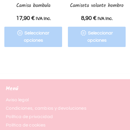
Camisa bambula
Camiseta volante hombro
17,90
€
8,90
€
IVA Inc.
IVA Inc.
Seleccionar
Seleccionar
opciones
opciones
Menú
Aviso legal
Condiciones, cambios y devoluciones
Política de privacidad
Política de cookies