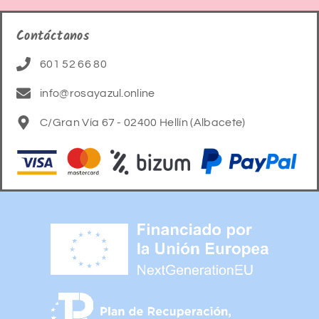
Contáctanos
601 52 66 80
info@rosayazul.online
C/Gran Vía 67 - 02400 Hellín (Albacete)