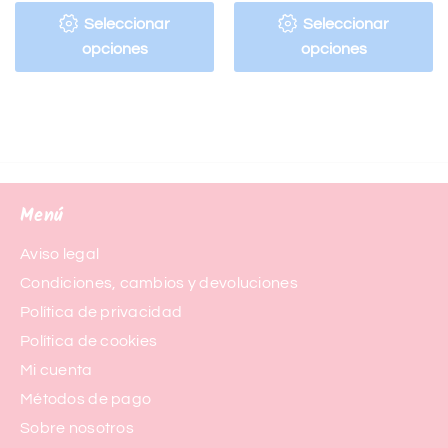
Seleccionar
Seleccionar
opciones
opciones
Menú
Aviso legal
Condiciones, cambios y devoluciones
Política de privacidad
Política de cookies
Mi cuenta
Métodos de pago
Sobre nosotros