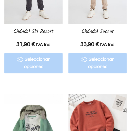
Chándal Ski Resort
Chándal Soccer
31,90
€
33,90
€
IVA Inc.
IVA Inc.
Seleccionar
Seleccionar
opciones
opciones