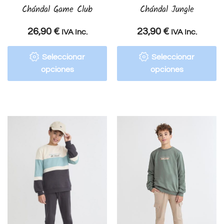
Chándal Game Club
Chándal Jungle
26,90
€
23,90
€
IVA Inc.
IVA Inc.
Seleccionar
Seleccionar
opciones
opciones