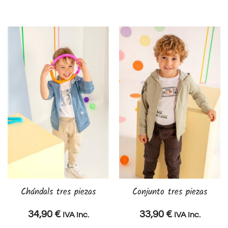
Chándals tres piezas
Conjunto tres piezas
34,90
€
33,90
€
IVA Inc.
IVA Inc.