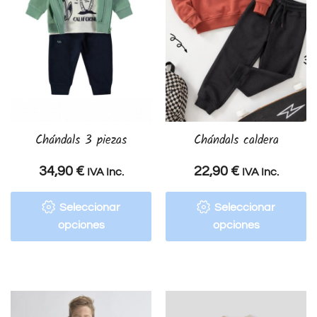
Chándals 3 piezas
Chándals caldera
34,90
€
22,90
€
IVA Inc.
IVA Inc.
Seleccionar
Seleccionar
opciones
opciones