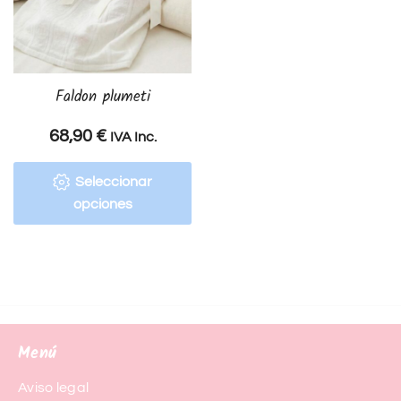
Faldon plumeti
68,90
€
IVA Inc.
Seleccionar
opciones
Menú
Aviso legal