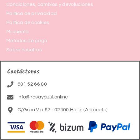
Condiciones, cambios y devoluciones
Política de privacidad
Política de cookies
Mi cuenta
Métodos de pago
Sobre nosotros
Contáctanos
601 52 66 80
info@rosayazul.online
C/Gran Vía 67 - 02400 Hellín (Albacete)