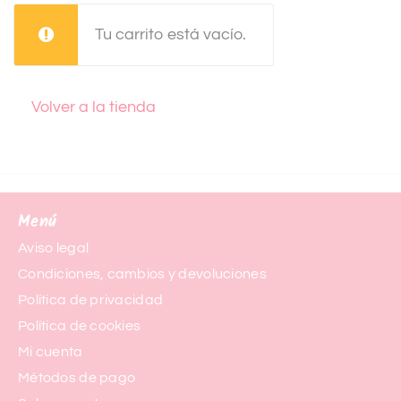
Tu carrito está vacío.
Volver a la tienda
Menú
Aviso legal
Condiciones, cambios y devoluciones
Política de privacidad
Política de cookies
Mi cuenta
Métodos de pago