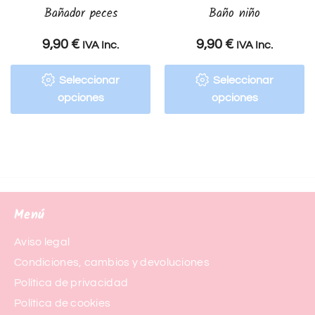
Bañador peces
Baño niño
9,90
€
9,90
€
IVA Inc.
IVA Inc.
Seleccionar
Seleccionar
opciones
opciones
Menú
Aviso legal
Condiciones, cambios y devoluciones
Política de privacidad
Política de cookies