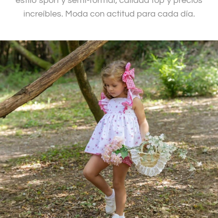
estilo sport y semi-formal, calidad top y precios
increíbles. Moda con actitud para cada día.