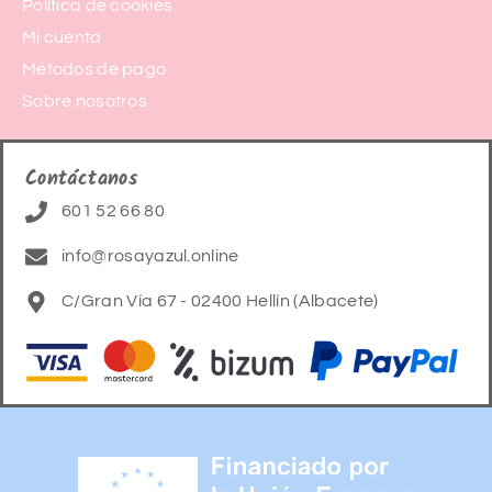
Política de cookies
Mi cuenta
Métodos de pago
Sobre nosotros
Contáctanos
601 52 66 80
info@rosayazul.online
C/Gran Vía 67 - 02400 Hellín (Albacete)