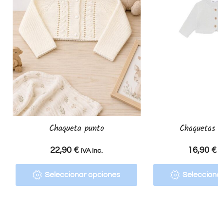
Chaqueta punto
Chaquetas 
22,90
€
16,90
€
IVA Inc.
Seleccionar opciones
Seleccion