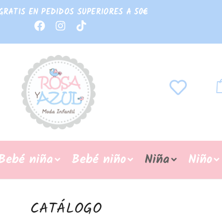
GRATIS EN PEDIDOS SUPERIORES A 50€
Bebé niña
Bebé niño
Niña
Niño
CATÁLOGO