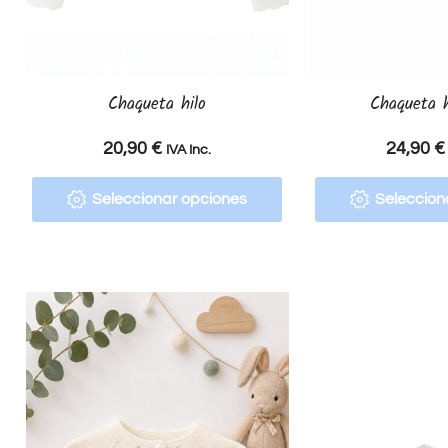
Chaqueta hilo
Chaqueta h
20,90
€
24,90
€
IVA Inc.
Seleccionar opciones
Seleccion