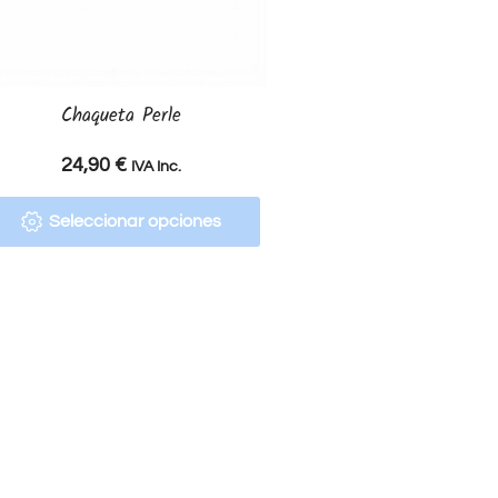
Chaqueta Perle
24,90
€
IVA Inc.
Seleccionar opciones