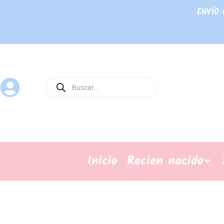
ENVÍO 
Inicio
Recien nacido