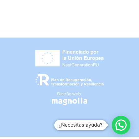
Diseño web:
¿Necesitas ayuda?