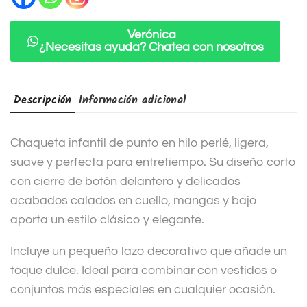
t
i
Verónica
¿Necesitas ayuda? Chatea con nosotros
v
e
:
Descripción
Información adicional
Chaqueta infantil de punto en hilo perlé, ligera,
suave y perfecta para entretiempo. Su diseño corto
con cierre de botón delantero y delicados
acabados calados en cuello, mangas y bajo
aporta un estilo clásico y elegante.
Incluye un pequeño lazo decorativo que añade un
toque dulce. Ideal para combinar con vestidos o
conjuntos más especiales en cualquier ocasión.