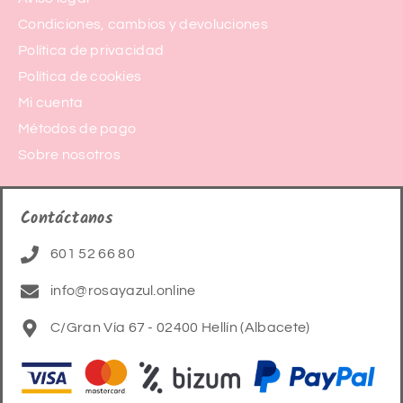
Condiciones, cambios y devoluciones
Política de privacidad
Política de cookies
Mi cuenta
Métodos de pago
Sobre nosotros
Contáctanos
601 52 66 80
info@rosayazul.online
C/Gran Vía 67 - 02400 Hellín (Albacete)