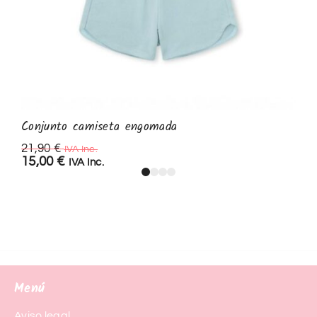
Conjunto camiseta engomada
21,90
€
IVA Inc.
15,00
€
IVA Inc.
Menú
Aviso legal