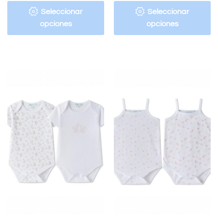
Seleccionar
Seleccionar
opciones
opciones