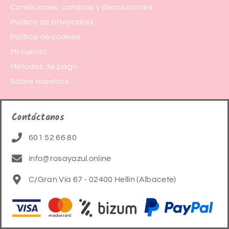
Condiciones, cambios y devoluciones
Política de privacidad
Política de cookies
Mi cuenta
Métodos de pago
Sobre nosotros
Contáctanos
601 52 66 80
info@rosayazul.online
C/Gran Vía 67 - 02400 Hellín (Albacete)