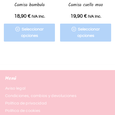
Camisa bambula
Camisa cuello mao
18,90
€
19,90
€
IVA Inc.
IVA Inc.
Seleccionar
Seleccionar
opciones
opciones
Menú
Aviso legal
Condiciones, cambios y devoluciones
Política de privacidad
Política de cookies