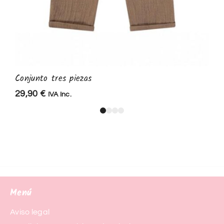
Conjunto tres piezas
29,90
€
IVA Inc.
Menú
Aviso legal