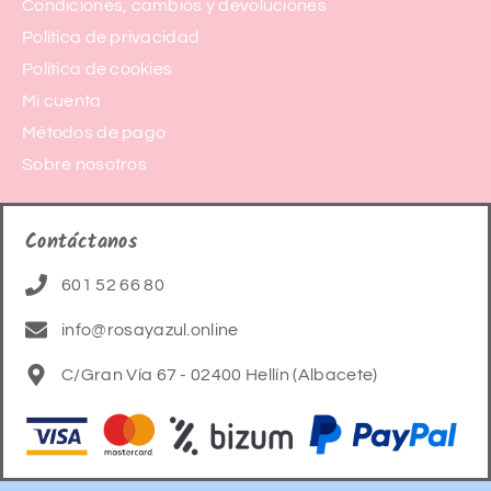
Condiciones, cambios y devoluciones
Política de privacidad
Política de cookies
Mi cuenta
Métodos de pago
Sobre nosotros
Contáctanos
601 52 66 80
info@rosayazul.online
C/Gran Vía 67 - 02400 Hellín (Albacete)