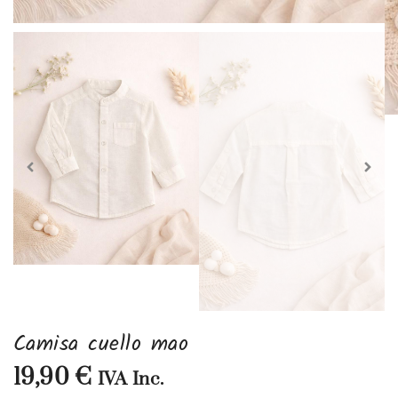
Camisa cuello mao
19,90
€
IVA Inc.