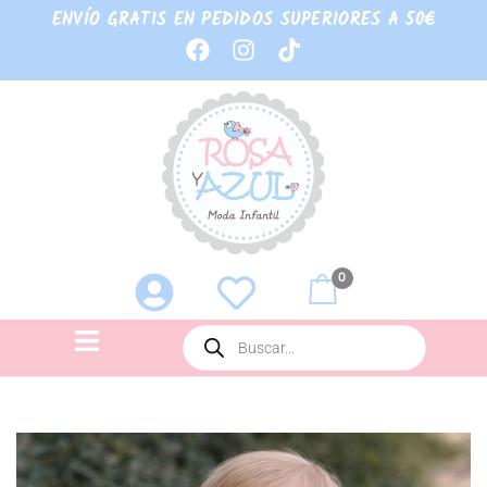
ENVÍO GRATIS EN PEDIDOS SUPERIORES A 50€
0