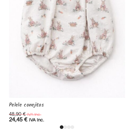
Pelele conejitos
48,90
€
IVA Inc.
24,45
€
IVA Inc.