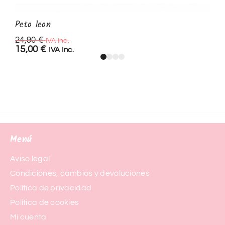
Peto leon
24,90
€
IVA Inc.
15,00
€
IVA Inc.
Menú
Aviso legal
Condiciones, cambios y devoluciones
Política de privacidad
Política de cookies
Mi cuenta