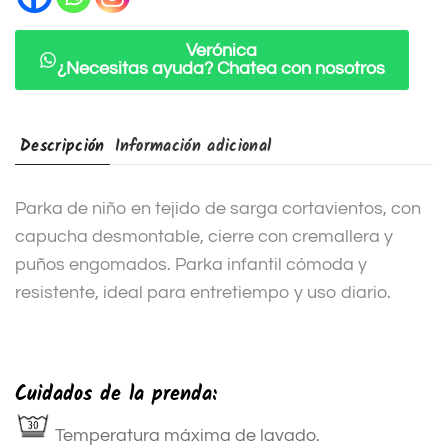
t
i
Verónica
¿Necesitas ayuda? Chatea con nosotros
v
e
:
Descripción
Información adicional
Parka de niño en tejido de sarga cortavientos, con
capucha desmontable, cierre con cremallera y
puños engomados. Parka infantil cómoda y
resistente, ideal para entretiempo y uso diario.
Cuidados de la prenda:
Temperatura máxima de lavado.