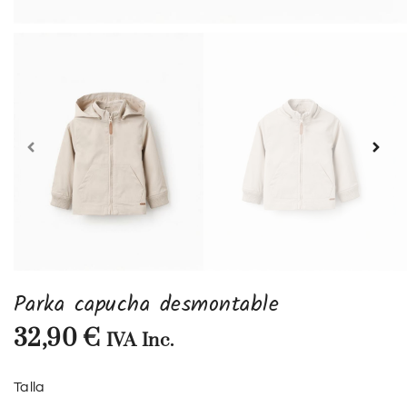
Parka capucha desmontable
32,90
€
IVA Inc.
Talla