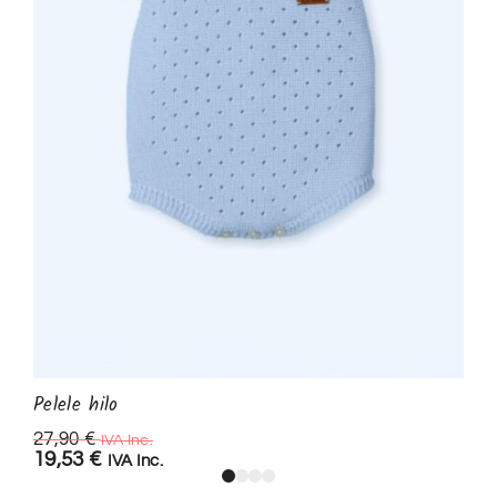
Pelele hilo
27,90
€
IVA Inc.
19,53
€
IVA Inc.