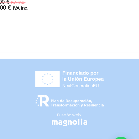
,90
€
IVA Inc.
,00
€
26,90
€
IVA Inc.
IVA Inc.
15,00
€
IVA Inc.
Diseño web: