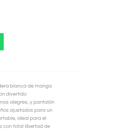
dera blanca de manga
on divertido
nos alegres, y pantalón
uños ajustados para un
rtable, ideal para el
 con total libertad de