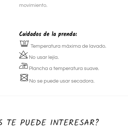
movimiento.
Cuidados de la prenda:
Temperatura máxima de lavado.
No usar lejía.
Plancha a temperatura suave.
No se puede usar secadora.
S TE PUEDE INTERESAR?