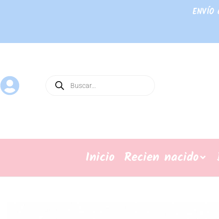
ENVÍO 
Inicio
Recien nacido