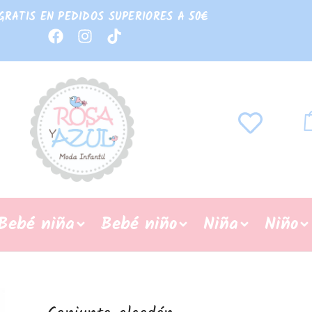
GRATIS EN PEDIDOS SUPERIORES A 50€
Bebé niña
Bebé niño
Niña
Niño