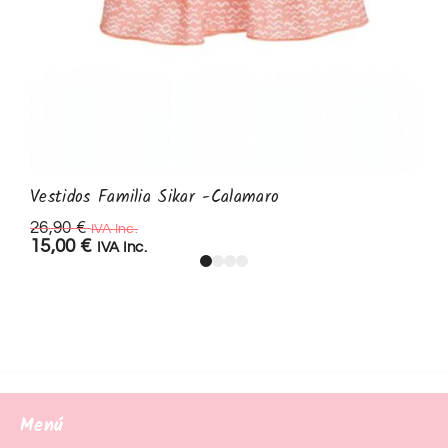
Vestidos Familia Sikar -Calamaro
26,90
€
IVA Inc.
15,00
€
IVA Inc.
Menú