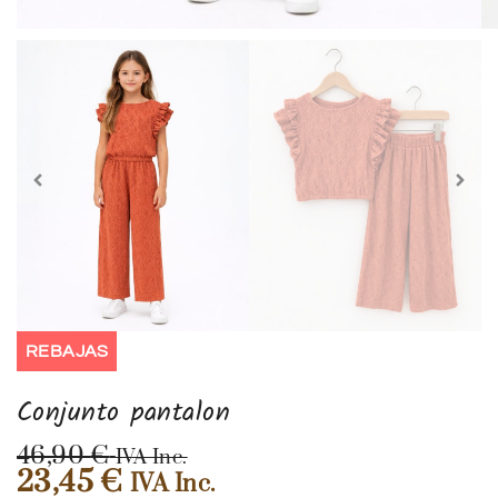
REBAJAS
Conjunto pantalon
46,90
€
IVA Inc.
23,45
€
IVA Inc.