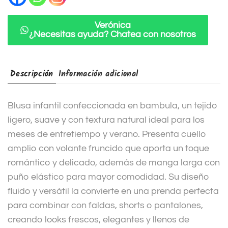
t
i
Verónica
¿Necesitas ayuda? Chatea con nosotros
v
e
:
Descripción
Información adicional
Blusa infantil confeccionada en bambula, un tejido
ligero, suave y con textura natural ideal para los
meses de entretiempo y verano. Presenta cuello
amplio con volante fruncido que aporta un toque
romántico y delicado, además de manga larga con
puño elástico para mayor comodidad. Su diseño
fluido y versátil la convierte en una prenda perfecta
para combinar con faldas, shorts o pantalones,
creando looks frescos, elegantes y llenos de