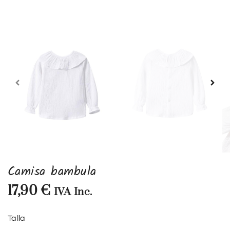
Camisa bambula
17,90
€
IVA Inc.
Talla