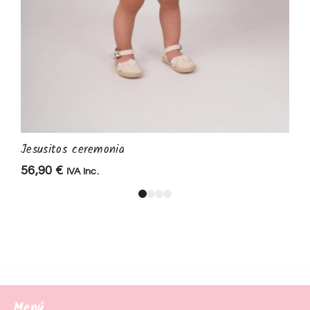
Jesusitos ceremonia
56,90
€
IVA Inc.
Menú