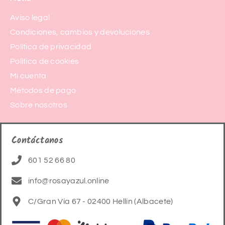
Aviso legal
Condiciones, cambios y devoluciones
Política de privacidad
Política de cookies
Mi cuenta
Métodos de pago
Sobre nosotros
Contáctanos
601 52 66 80
info@rosayazul.online
C/Gran Vía 67 - 02400 Hellín (Albacete)