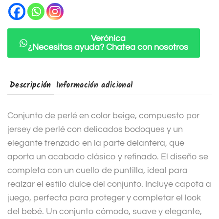
a
t
i
Verónica
¿Necesitas ayuda? Chatea con nosotros
v
e
:
Descripción
Información adicional
Conjunto de perlé en color beige, compuesto por
jersey de perlé con delicados bodoques y un
elegante trenzado en la parte delantera, que
aporta un acabado clásico y refinado. El diseño se
completa con un cuello de puntilla, ideal para
realzar el estilo dulce del conjunto. Incluye capota a
juego, perfecta para proteger y completar el look
del bebé. Un conjunto cómodo, suave y elegante,