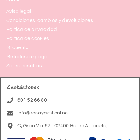
Aviso legal
Condiciones, cambios y devoluciones
Política de privacidad
Política de cookies
Mi cuenta
Métodos de pago
Sobre nosotros
Contáctanos
601 52 66 80
info@rosayazul.online
C/Gran Vía 67 - 02400 Hellín (Albacete)