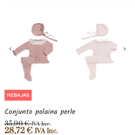
REBAJAS
Conjunto polaina perle
35,90
€
IVA Inc.
28,72
€
IVA Inc.