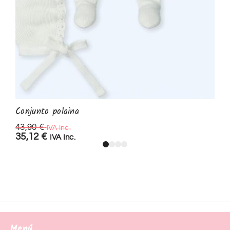
Conjunto polaina
43,90
€
IVA Inc.
35,12
€
IVA Inc.
Menú