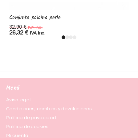
Conjunto polaina perle
32,90
€
IVA Inc.
26,32
€
IVA Inc.
Menú
Aviso legal
Condiciones, cambios y devoluciones
Política de privacidad
Política de cookies
Mi cuenta