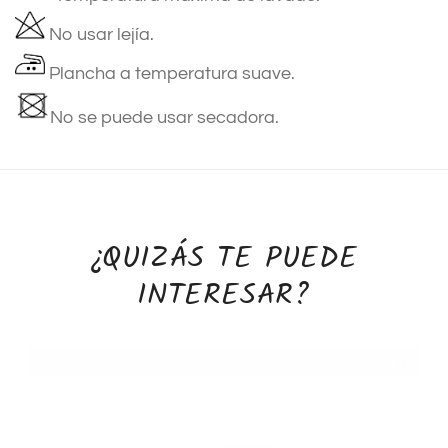
No usar lejía.
Plancha a temperatura suave.
No se puede usar secadora.
¿QUIZÁS TE PUEDE
INTERESAR?