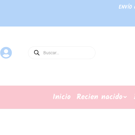
ENVÍO 
Inicio
Recien nacido