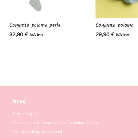
Conjunto polaina perle
Conjunto polaina
32,90
€
29,90
€
IVA Inc.
IVA Inc.
Menú
Aviso legal
Condiciones, cambios y devoluciones
Política de privacidad