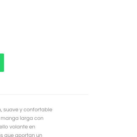
 suave y confortable
e manga larga con
llo volante en
os que aportan un