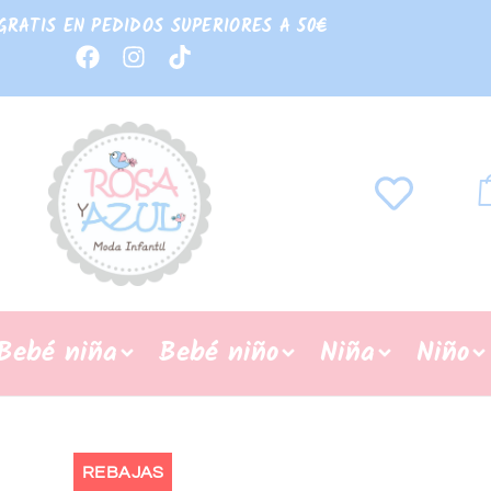
GRATIS EN PEDIDOS SUPERIORES A 50€
Bebé niña
Bebé niño
Niña
Niño
REBAJAS