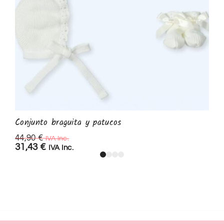
Conjunto braguita y patucos
44,90
€
IVA Inc.
31,43
€
IVA Inc.