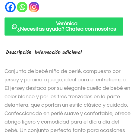
a
t
i
Verónica
¿Necesitas ayuda? Chatea con nosotros
v
e
:
Descripción
Información adicional
Conjunto de bebé niño de perlé, compuesto por
jersey y polaina a juego, ideal para el entretiempo.
El jersey destaca por su elegante cuello de bebé en
color blanco y por los tres trenzados en la parte
delantera, que aportan un estilo clásico y cuidado.
Confeccionado en perlé suave y confortable, ofrece
abrigo ligero y comodidad para el día a día del
bebé. Un conjunto perfecto tanto para ocasiones