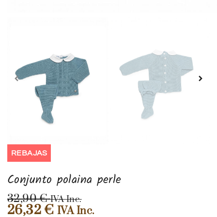
REBAJAS
Conjunto polaina perle
32,90
€
IVA Inc.
26,32
€
IVA Inc.