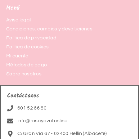
Menú
Aviso legal
Condiciones, cambios y devoluciones
Política de privacidad
Política de cookies
Mi cuenta
Métodos de pago
Sobre nosotros
Contáctanos
601 52 66 80
info@rosayazul.online
C/Gran Vía 67 - 02400 Hellín (Albacete)