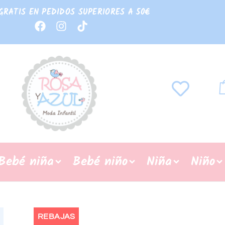
GRATIS EN PEDIDOS SUPERIORES A 50€
Bebé niña
Bebé niño
Niña
Niño
REBAJAS