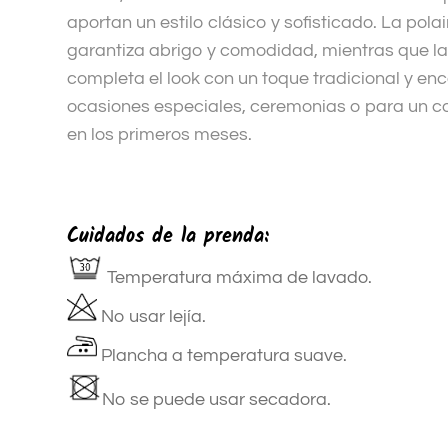
aportan un estilo clásico y sofisticado. La pola
garantiza abrigo y comodidad, mientras que la
completa el look con un toque tradicional y enc
ocasiones especiales, ceremonias o para un co
en los primeros meses.
Cuidados de la prenda:
Temperatura máxima de lavado.
No usar lejía.
Plancha a temperatura suave.
No se puede usar secadora.