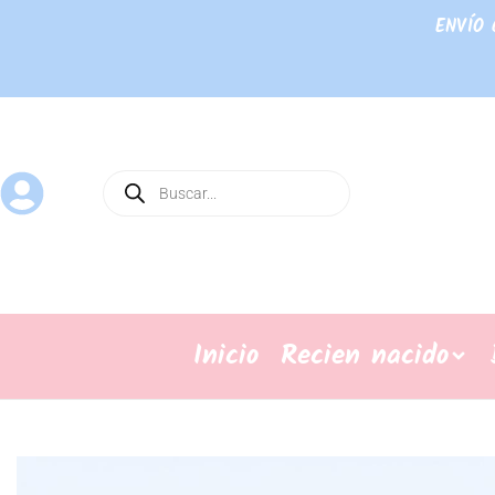
ENVÍO 
Inicio
Recien nacido