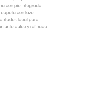
ina con pie integrado
 capota con lazo
antador. Ideal para
njunto dulce y refinado