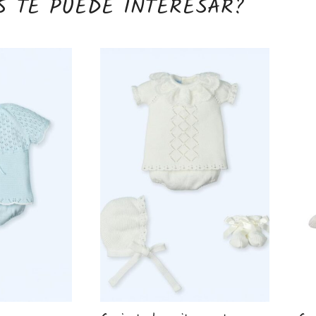
S TE PUEDE INTERESAR?