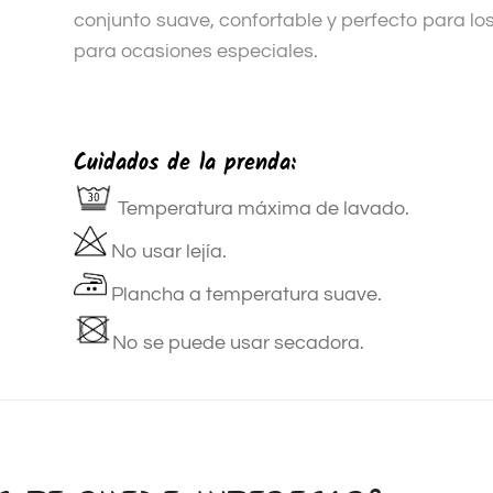
conjunto suave, confortable y perfecto para l
para ocasiones especiales.
Cuidados de la prenda:
Temperatura máxima de lavado.
No usar lejía.
Plancha a temperatura suave.
No se puede usar secadora.