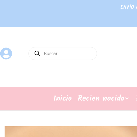
ENVÍO 
Inicio
Recien nacido