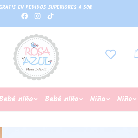
GRATIS EN PEDIDOS SUPERIORES A 50€
Bebé niña
Bebé niño
Niña
Niño