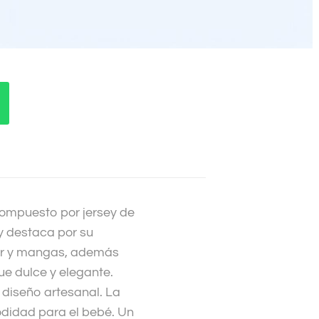
compuesto por jersey de
ey destaca por su
ior y mangas, además
ue dulce y elegante.
diseño artesanal. La
odidad para el bebé. Un