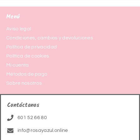
Menú
Aviso legal
Condiciones, cambios y devoluciones
Política de privacidad
Política de cookies
Mi cuenta
Métodos de pago
Sobre nosotros
Contáctanos
601 52 66 80
info@rosayazul.online