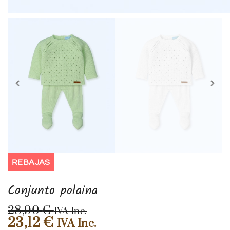
REBAJAS
Conjunto polaina
28,90
€
IVA Inc.
23,12
€
IVA Inc.