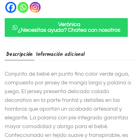
a
t
i
Verónica
¿Necesitas ayuda? Chatea con nosotros
v
e
:
Descripción
Información adicional
Conjunto de bebé en punto fino color verde agua,
compuesto por jersey de manga larga y polaina a
juego. El jersey presenta delicado calado
decorativo en la parte frontal y detalles en los
hombros que aportan un acabado artesanal y
elegante. La polaina con pie integrado garantiza
mayor comodidad y abrigo para el bebé.
Confeccionado en tejido suave y transpirable, es