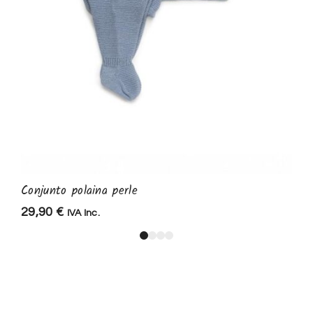
Conjunto polaina perle
29,90
€
IVA Inc.