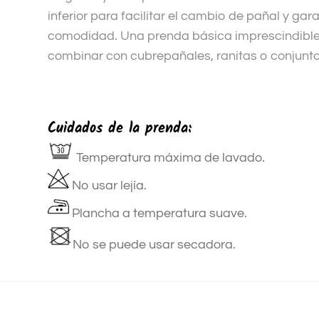
inferior para facilitar el cambio de pañal y gar
comodidad. Una prenda básica imprescindible
combinar con cubrepañales, ranitas o conjunt
Cuidados de la prenda:
Temperatura máxima de lavado.
No usar lejía.
Plancha a temperatura suave.
No se puede usar secadora.