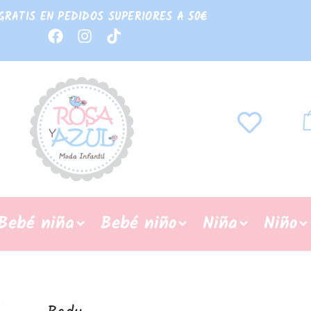
GRATIS EN PEDIDOS SUPERIORES A 50€
Bebé niña
Bebé niño
Niña
Niño