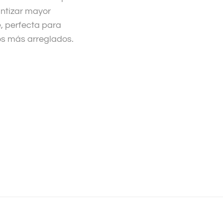
antizar mayor
, perfecta para
os más arreglados.