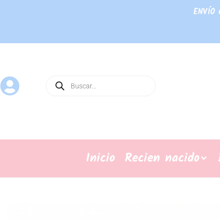
ENVÍO 
Inicio
Recien nacido