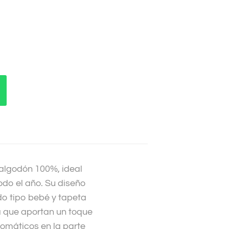
algodón 100%, ideal
odo el año. Su diseño
do tipo bebé y tapeta
a que aportan un toque
tomáticos en la parte