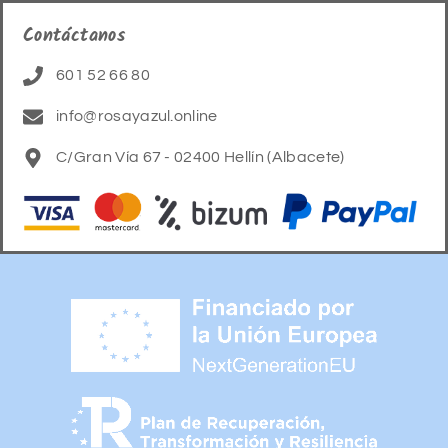
Contáctanos
601 52 66 80
info@rosayazul.online
C/Gran Vía 67 - 02400 Hellín (Albacete)