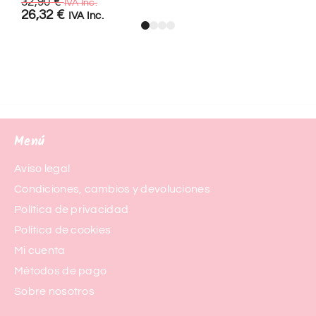
32,90
€
IVA Inc.
26,32
€
IVA Inc.
Menú
Aviso legal
Condiciones, cambios y devoluciones
Política de privacidad
Política de cookies
Mi cuenta
Métodos de pago
Sobre nosotros