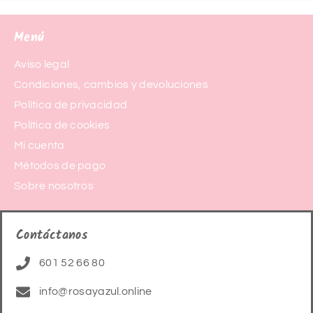
Menú
Aviso legal
Condiciones, cambios y devoluciones
Política de privacidad
Política de cookies
Mi cuenta
Métodos de pago
Sobre nosotros
Contáctanos
601 52 66 80
info@rosayazul.online