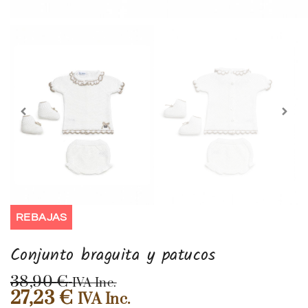
REBAJAS
Conjunto braguita y patucos
38,90
€
IVA Inc.
27,23
€
IVA Inc.