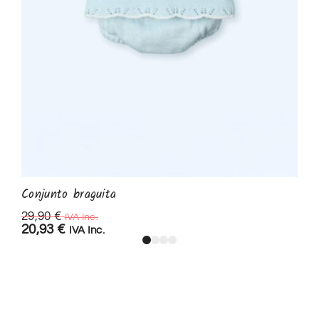
Conjunto braguita
29,90
€
IVA Inc.
20,93
€
IVA Inc.