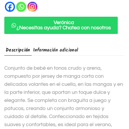
a
t
i
Verónica
¿Necesitas ayuda? Chatea con nosotros
v
e
:
Descripción
Información adicional
Conjunto de bebé en tonos crudo y arena,
compuesto por jersey de manga corta con
delicados volantes en el cuello, en las mangas y en
la parte inferior, que aportan un toque dulce y
elegante. Se completa con braguita a juego y
patucos, creando un conjunto armonioso y
cuidado al detalle. Confeccionado en tejidos
suaves y confortables, es ideal para el verano,