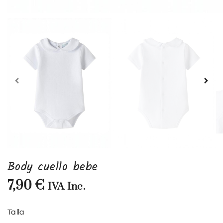
Body cuello bebe
7,90
€
IVA Inc.
Talla