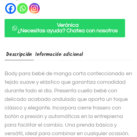
a
t
i
Verónica
¿Necesitas ayuda? Chatea con nosotros
v
e
:
Descripción
Información adicional
Body para bebé de manga corta confeccionado en
tejido suave y elástico que garantiza comodidad
durante todo el día. Presenta cuello bebé con
delicado acabado ondulado que aporta un toque
clásico y elegante. Incorpora cierre trasero con
botón a presión y automáticos en la entrepierna
para facilitar el cambio. Una prenda básica y
versátil, ideal para combinar en cualquier ocasión.