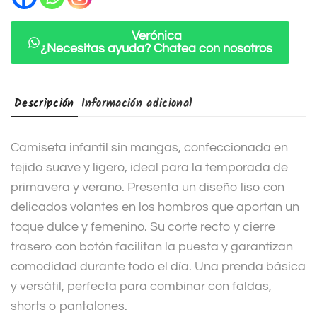
t
i
Verónica
¿Necesitas ayuda? Chatea con nosotros
v
e
:
Descripción
Información adicional
Camiseta infantil sin mangas, confeccionada en
tejido suave y ligero, ideal para la temporada de
primavera y verano. Presenta un diseño liso con
delicados volantes en los hombros que aportan un
toque dulce y femenino. Su corte recto y cierre
trasero con botón facilitan la puesta y garantizan
comodidad durante todo el día. Una prenda básica
y versátil, perfecta para combinar con faldas,
shorts o pantalones.