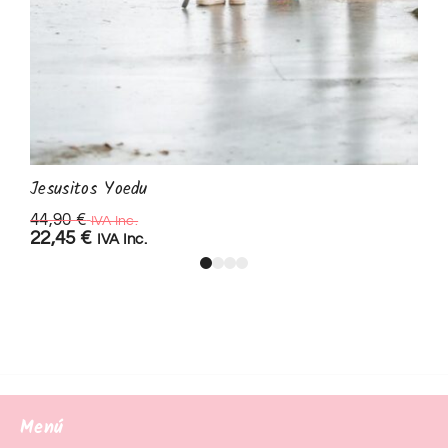
Jesusitos Yoedu
44,90
€
IVA Inc.
22,45
€
IVA Inc.
Menú