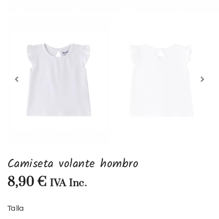
Camiseta volante hombro
8,90
€
IVA Inc.
Talla