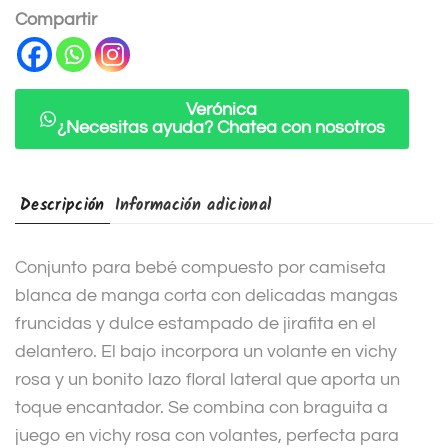
n
Compartir
a
t
i
Verónica
¿Necesitas ayuda? Chatea con nosotros
v
e
:
Descripción
Información adicional
Conjunto para bebé compuesto por camiseta
blanca de manga corta con delicadas mangas
fruncidas y dulce estampado de jirafita en el
delantero. El bajo incorpora un volante en vichy
rosa y un bonito lazo floral lateral que aporta un
toque encantador. Se combina con braguita a
juego en vichy rosa con volantes, perfecta para