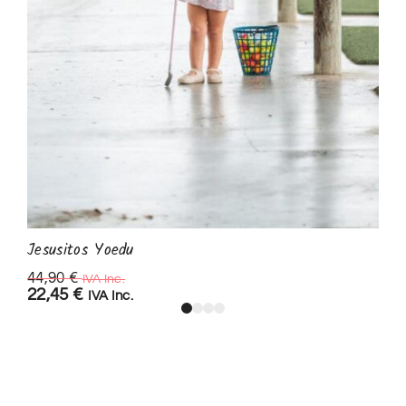
Jesusitos Yoedu
44,90
€
IVA Inc.
22,45
€
IVA Inc.