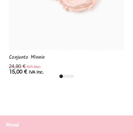
Conjunto Minnie
24,90
€
IVA Inc.
15,00
€
IVA Inc.
Menú