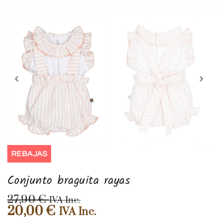
REBAJAS
Conjunto braguita rayas
27,90
€
IVA Inc.
20,00
€
IVA Inc.