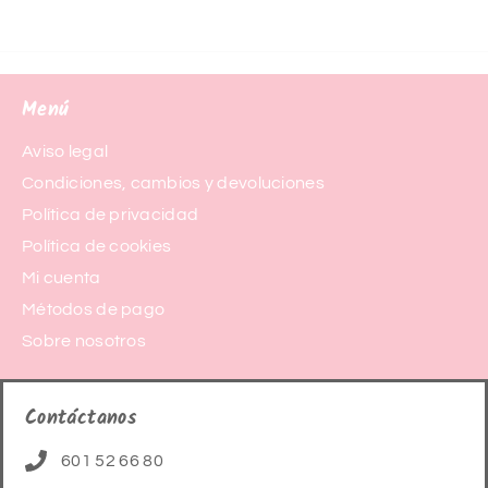
Menú
Aviso legal
Condiciones, cambios y devoluciones
Política de privacidad
Política de cookies
Mi cuenta
Métodos de pago
Sobre nosotros
Contáctanos
601 52 66 80