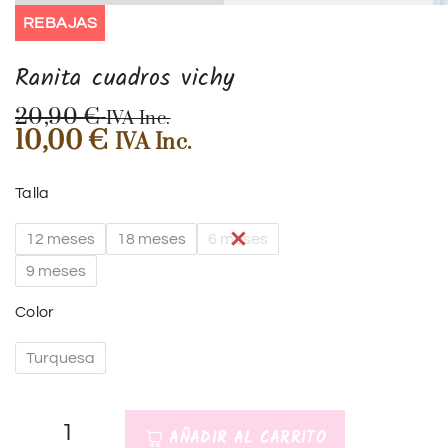
REBAJAS
Ranita cuadros vichy
20,90
€
IVA Inc.
10,00
€
IVA Inc.
Talla
12 meses
18 meses
6 meses
9 meses
Color
Turquesa
AÑADIR AL CARRITO