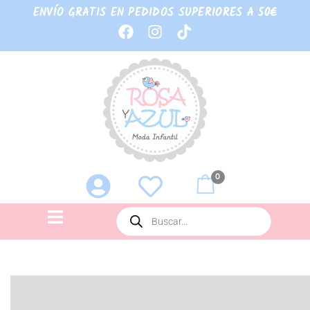
ENVÍO GRATIS EN PEDIDOS SUPERIORES A 50€
0