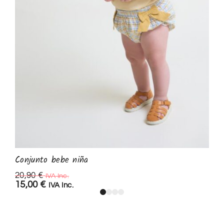
Conjunto bebe niña
20,90
€
IVA Inc.
15,00
€
IVA Inc.