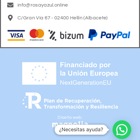
info@rosayazul.online
C/Gran Vía 67 - 02400 Hellín (Albacete)
Diseño web:
¿Necesitas ayuda?