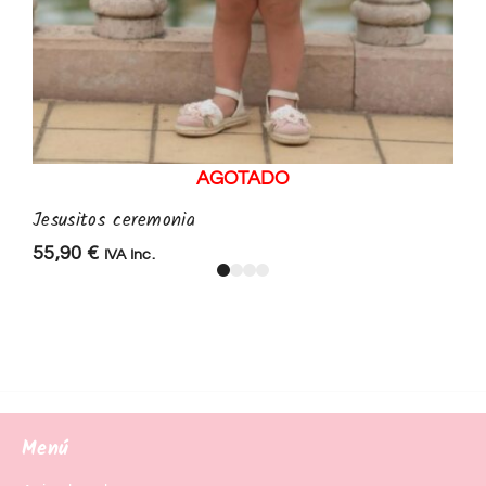
AGOTADO
Jesusitos ceremonia
55,90
€
IVA Inc.
Menú