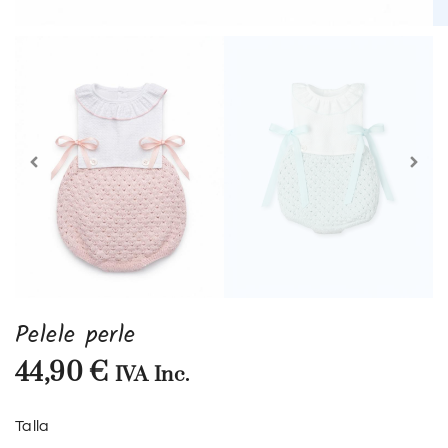
Pelele perle
44,90
€
IVA Inc.
Talla