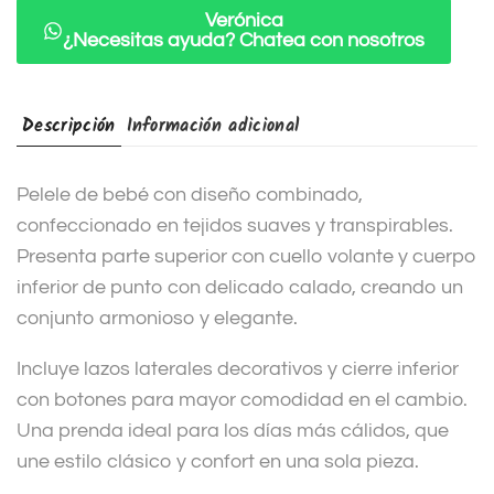
i
Verónica
¿Necesitas ayuda? Chatea con nosotros
v
e
:
Descripción
Información adicional
Pelele de bebé con diseño combinado,
confeccionado en tejidos suaves y transpirables.
Presenta parte superior con cuello volante y cuerpo
inferior de punto con delicado calado, creando un
conjunto armonioso y elegante.
Incluye lazos laterales decorativos y cierre inferior
con botones para mayor comodidad en el cambio.
Una prenda ideal para los días más cálidos, que
une estilo clásico y confort en una sola pieza.