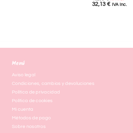
32,13
€
IVA Inc.
Menú
Aviso legal
Condiciones, cambios y devoluciones
Política de privacidad
Política de cookies
Mi cuenta
Métodos de pago
Sobre nosotros