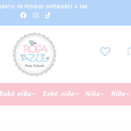
GRATIS EN PEDIDOS SUPERIORES A 50€
Bebé niña
Bebé niño
Niña
Niño