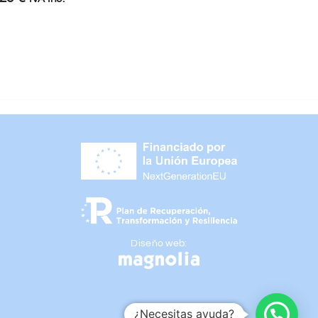
Diseño web:
¿Necesitas ayuda?