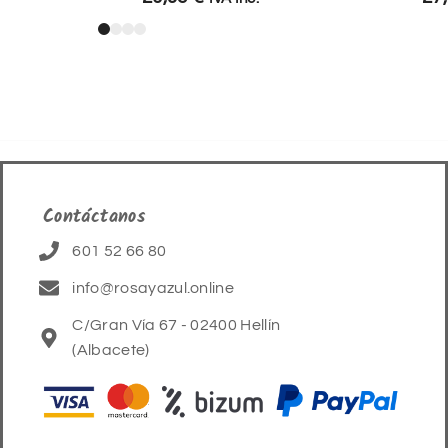
Contáctanos
601 52 66 80
info@rosayazul.online
C/Gran Vía 67 - 02400 Hellín
(Albacete)