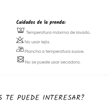
Cuidados de la prenda:
Temperatura máxima de lavado.
No usar lejía.
Plancha a temperatura suave.
No se puede usar secadora.
S TE PUEDE INTERESAR?