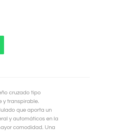
eño cruzado tipo
 y transpirable.
dulado que aporta un
eral y automáticos en la
r mayor comodidad. Una