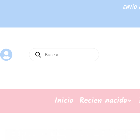
ENVÍO 
Inicio
Recien nacido