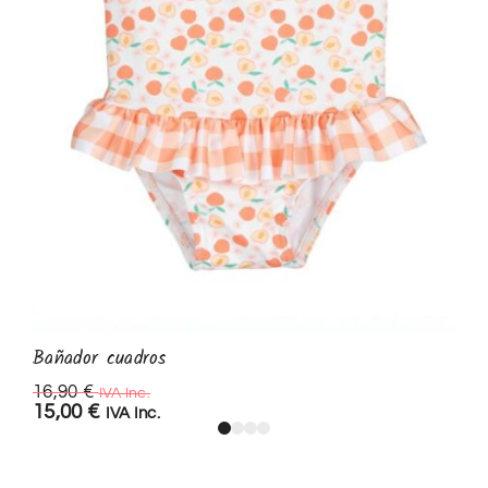
Bañador cuadros
16,90
€
IVA Inc.
15,00
€
IVA Inc.