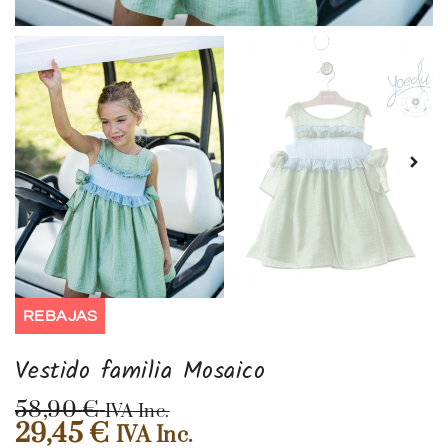
REBAJAS
Vestido familia Mosaico
58,90
€
IVA Inc.
29,45
€
IVA Inc.