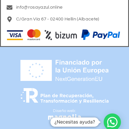
info@rosayazul.online
C/Gran Vía 67 - 02400 Hellín (Albacete)
Diseño web:
¿Necesitas ayuda?