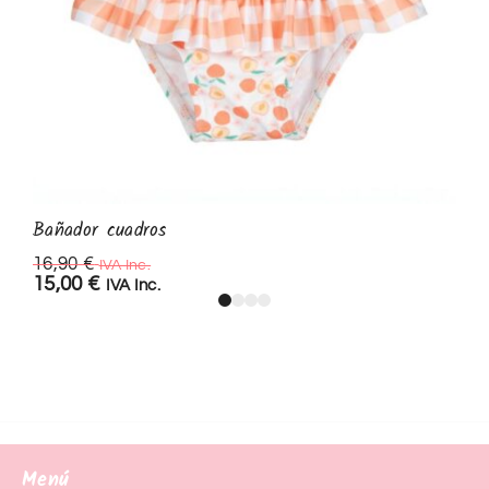
Bañador cuadros
16,90
€
IVA Inc.
15,00
€
IVA Inc.
Menú