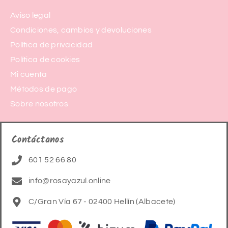
Aviso legal
Condiciones, cambios y devoluciones
Política de privacidad
Política de cookies
Mi cuenta
Métodos de pago
Sobre nosotros
Contáctanos
601 52 66 80
info@rosayazul.online
C/Gran Vía 67 - 02400 Hellín (Albacete)