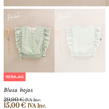
REBAJAS
Blusa hojas
29,90
€
IVA Inc.
15,00
€
IVA Inc.