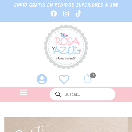
ENVÍO GRATIS EN PEDIDOS SUPERIORES A 50€
0