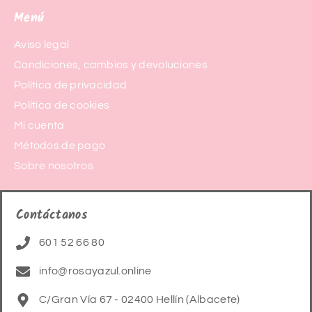
Menú
Aviso legal
Condiciones, cambios y devoluciones
Política de privacidad
Política de cookies
Mi cuenta
Métodos de pago
Sobre nosotros
Contáctanos
601 52 66 80
info@rosayazul.online
C/Gran Vía 67 - 02400 Hellín (Albacete)