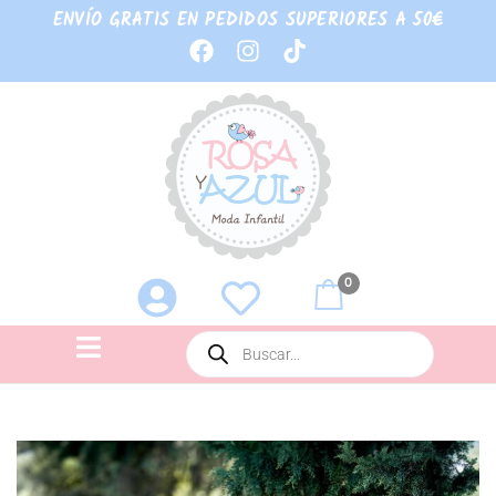
ENVÍO GRATIS EN PEDIDOS SUPERIORES A 50€
0