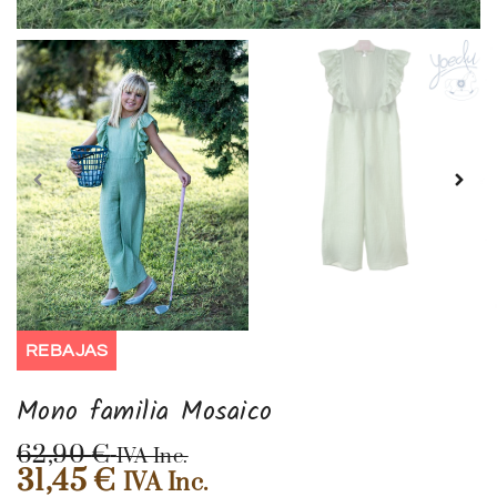
REBAJAS
Mono familia Mosaico
62,90
€
IVA Inc.
31,45
€
IVA Inc.