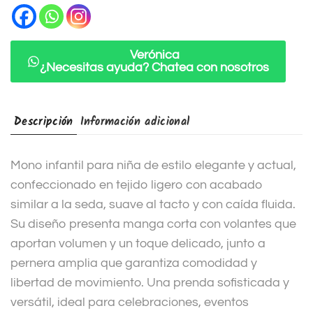
a
t
i
Verónica
¿Necesitas ayuda? Chatea con nosotros
v
e
:
Descripción
Información adicional
Mono infantil para niña de estilo elegante y actual,
confeccionado en tejido ligero con acabado
similar a la seda, suave al tacto y con caída fluida.
Su diseño presenta manga corta con volantes que
aportan volumen y un toque delicado, junto a
pernera amplia que garantiza comodidad y
libertad de movimiento. Una prenda sofisticada y
versátil, ideal para celebraciones, eventos