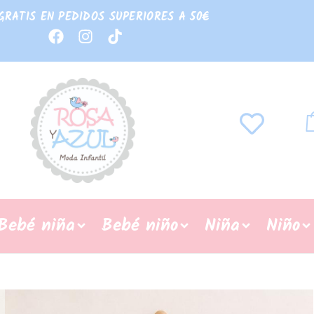
GRATIS EN PEDIDOS SUPERIORES A 50€
Bebé niña
Bebé niño
Niña
Niño
REBAJAS