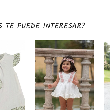
S TE PUEDE INTERESAR?