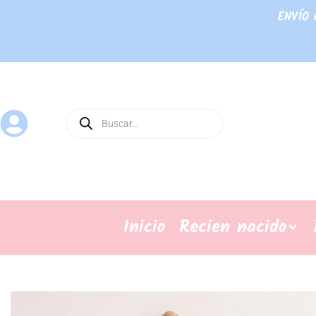
ENVÍO 
Inicio
Recien nacido