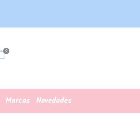
0
Marcas
Novedades