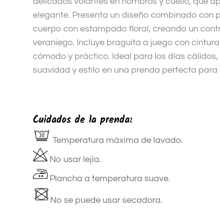
delicados volantes en hombros y cuello, que ap
elegante. Presenta un diseño combinado con pa
cuerpo con estampado floral, creando un cont
veraniego. Incluye braguita a juego con cintura
cómodo y práctico. Ideal para los días cálidos
suavidad y estilo en una prenda perfecta para 
Cuidados de la prenda:
Temperatura máxima de lavado.
No usar lejía.
Plancha a temperatura suave.
No se puede usar secadora.