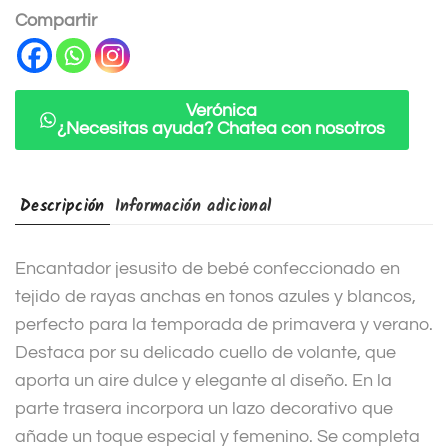
n
Compartir
a
t
i
Verónica
¿Necesitas ayuda? Chatea con nosotros
v
e
:
Descripción
Información adicional
Encantador jesusito de bebé confeccionado en
tejido de rayas anchas en tonos azules y blancos,
perfecto para la temporada de primavera y verano.
Destaca por su delicado cuello de volante, que
aporta un aire dulce y elegante al diseño. En la
parte trasera incorpora un lazo decorativo que
añade un toque especial y femenino. Se completa