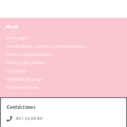
Menú
Aviso legal
Condiciones, cambios y devoluciones
Política de privacidad
Política de cookies
Mi cuenta
Métodos de pago
Sobre nosotros
Contáctanos
601 52 66 80