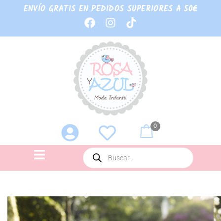
ENVÍO GRATIS EN PEDIDOS SUPERIORES A 50€
0