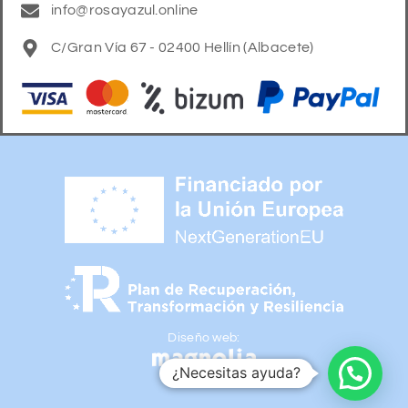
info@rosayazul.online
C/Gran Vía 67 - 02400 Hellín (Albacete)
Diseño web:
¿Necesitas ayuda?