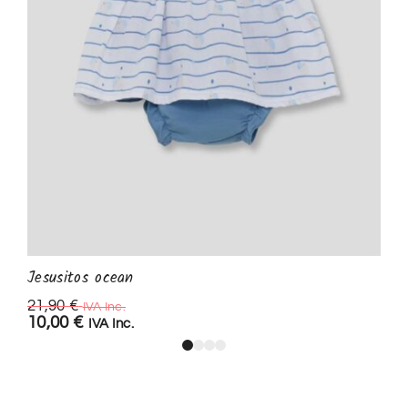
Jesusitos ocean
21,90
€
IVA Inc.
10,00
€
IVA Inc.