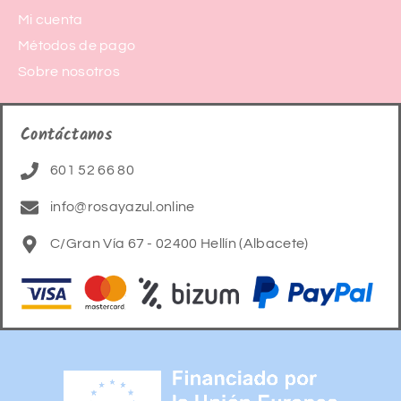
Mi cuenta
Métodos de pago
Sobre nosotros
Contáctanos
601 52 66 80
info@rosayazul.online
C/Gran Vía 67 - 02400 Hellín (Albacete)