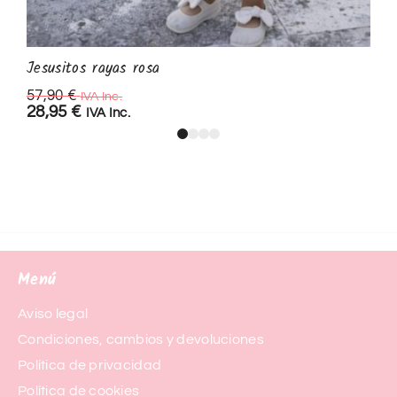
Jesusitos rayas rosa
57,90
€
IVA Inc.
28,95
€
IVA Inc.
Menú
Aviso legal
Condiciones, cambios y devoluciones
Política de privacidad
Política de cookies