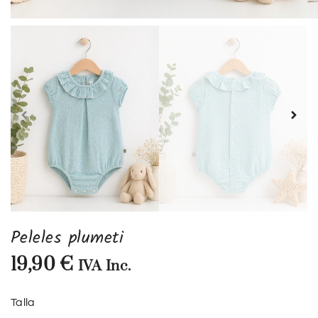
Peleles plumeti
19,90
€
IVA Inc.
Talla