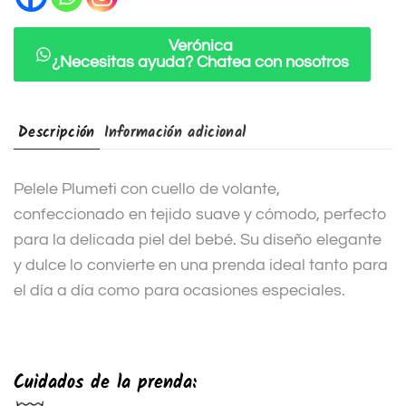
t
i
Verónica
¿Necesitas ayuda? Chatea con nosotros
v
e
:
Descripción
Información adicional
Pelele Plumeti con cuello de volante,
confeccionado en tejido suave y cómodo, perfecto
para la delicada piel del bebé. Su diseño elegante
y dulce lo convierte en una prenda ideal tanto para
el día a día como para ocasiones especiales.
Cuidados de la prenda: