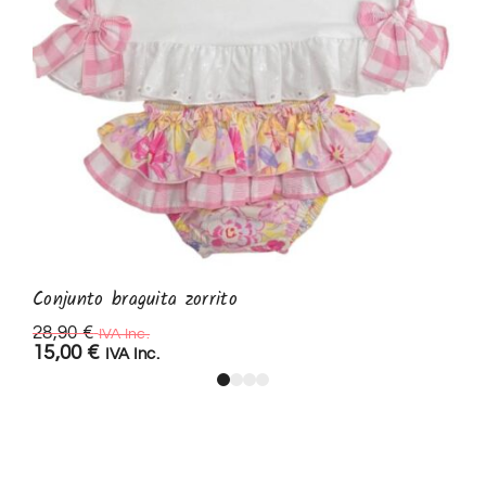
Conjunto braguita zorrito
28,90
€
IVA Inc.
15,00
€
IVA Inc.