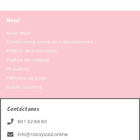
Menú
Aviso legal
Condiciones, cambios y devoluciones
Política de privacidad
Política de cookies
Mi cuenta
Métodos de pago
Sobre nosotros
Contáctanos
601 52 66 80
info@rosayazul.online