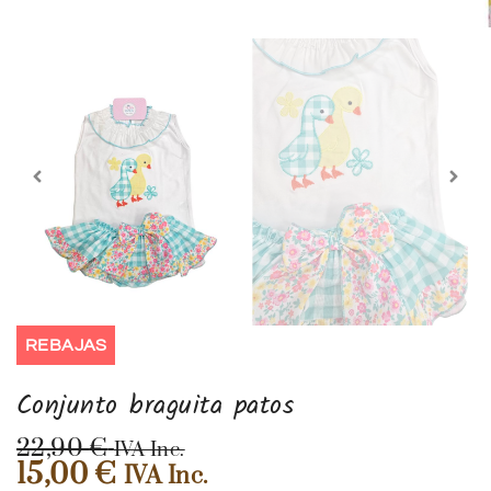
REBAJAS
Conjunto braguita patos
22,90
€
IVA Inc.
15,00
€
IVA Inc.