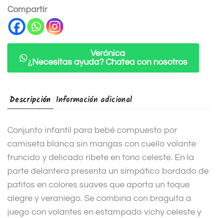
n
Compartir
a
t
i
Verónica
¿Necesitas ayuda? Chatea con nosotros
v
e
:
Descripción
Información adicional
Conjunto infantil para bebé compuesto por
camiseta blanca sin mangas con cuello volante
fruncido y delicado ribete en tono celeste. En la
parte delantera presenta un simpático bordado de
patitos en colores suaves que aporta un toque
alegre y veraniego. Se combina con braguita a
juego con volantes en estampado vichy celeste y