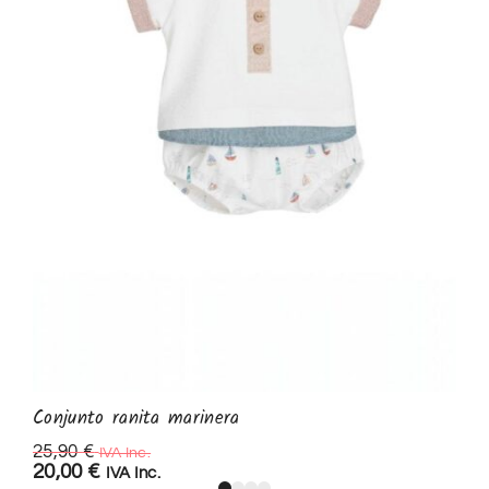
Conjunto ranita marinera
25,90
€
IVA Inc.
20,00
€
IVA Inc.