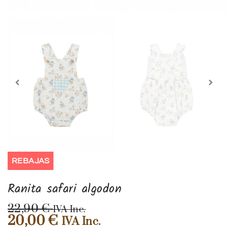
REBAJAS
Ranita safari algodon
22,90
€
IVA Inc.
20,00
€
IVA Inc.