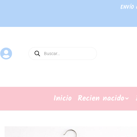
ENVÍO 
Inicio
Recien nacido