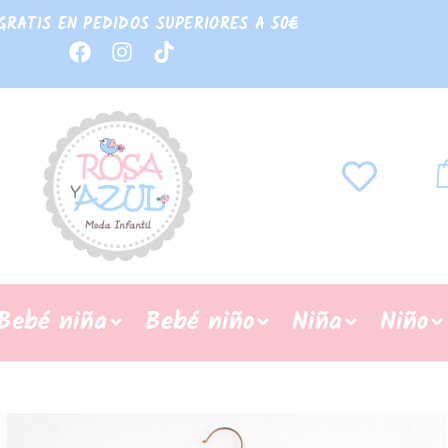
GRATIS EN PEDIDOS SUPERIORES A 50€
Bebé niña
Bebé niño
Niña
Niño
REBAJAS