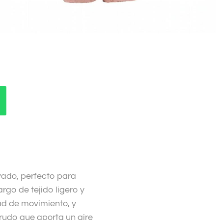
vado, perfecto para
go de tejido ligero y
ad de movimiento, y
rudo que aporta un aire