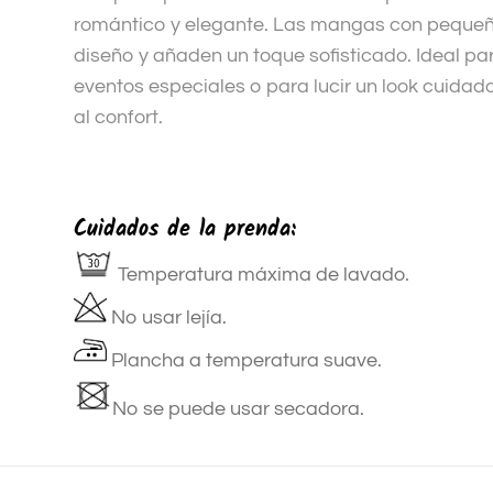
romántico y elegante. Las mangas con pequeño
diseño y añaden un toque sofisticado. Ideal pa
eventos especiales o para lucir un look cuidado
al confort.
Cuidados de la prenda:
Temperatura máxima de lavado.
No usar lejía.
Plancha a temperatura suave.
No se puede usar secadora.