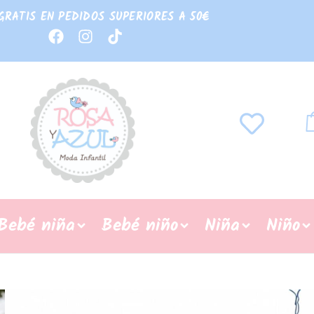
GRATIS EN PEDIDOS SUPERIORES A 50€
Bebé niña
Bebé niño
Niña
Niño
REBAJAS