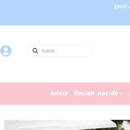
ENVÍO 
Inicio
Recien nacido