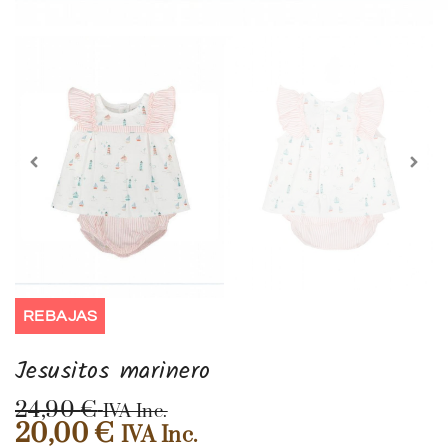
REBAJAS
Jesusitos marinero
24,90
€
IVA Inc.
20,00
€
IVA Inc.