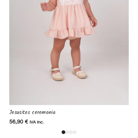
Jesusitos ceremonia
56,90
€
IVA Inc.