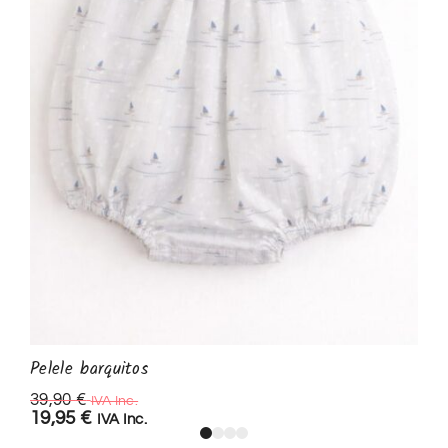
Pelele barquitos
39,90
€
IVA Inc.
19,95
€
IVA Inc.