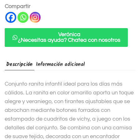
n
Compartir
a
t
i
Verónica
¿Necesitas ayuda? Chatea con nosotros
v
e
:
Descripción
Información adicional
Conjunto ranita infantil ideal para los días más
cálidos. La ranita en color amarillo aporta un toque
alegre y veraniego, con tirantes ajustables que se
abrochan mediante botones forrados con
estampado de cuadritos de vichy, a juego con los
detalles del conjunto. Se combina con una camisa
de suave tejido, decorada con un encantador