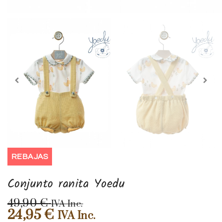
REBAJAS
Conjunto ranita Yoedu
49,90
€
IVA Inc.
24,95
€
IVA Inc.