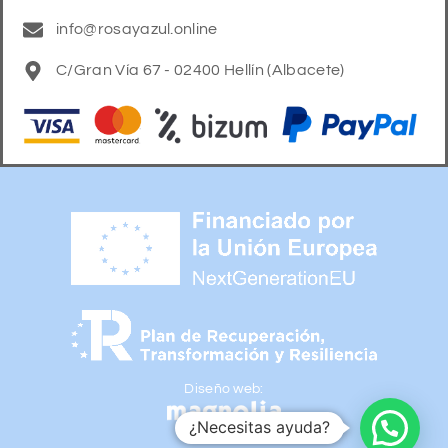
info@rosayazul.online
C/Gran Vía 67 - 02400 Hellín (Albacete)
Diseño web:
¿Necesitas ayuda?