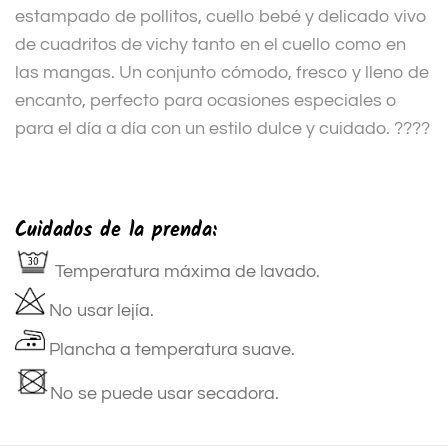
estampado de pollitos, cuello bebé y delicado vivo
de cuadritos de vichy tanto en el cuello como en
las mangas. Un conjunto cómodo, fresco y lleno de
encanto, perfecto para ocasiones especiales o
para el día a día con un estilo dulce y cuidado. ????
Cuidados de la prenda:
Temperatura máxima de lavado.
No usar lejía.
Plancha a temperatura suave.
No se puede usar secadora.