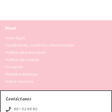
Menú
Aviso legal
Condiciones, cambios y devoluciones
Política de privacidad
Política de cookies
Mi cuenta
Métodos de pago
Sobre nosotros
Contáctanos
601 52 66 80